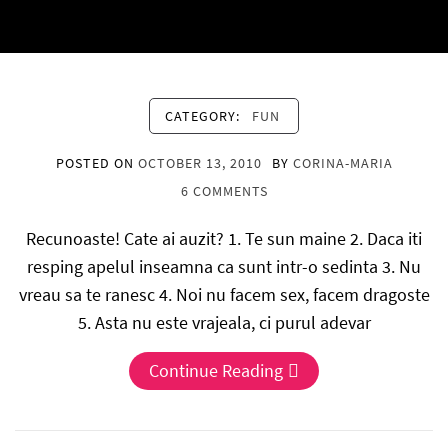
CATEGORY:
FUN
POSTED ON
OCTOBER 13, 2010
BY
CORINA-MARIA
6 COMMENTS
Recunoaste! Cate ai auzit? 1. Te sun maine 2. Daca iti
resping apelul inseamna ca sunt intr-o sedinta 3. Nu
vreau sa te ranesc 4. Noi nu facem sex, facem dragoste
5. Asta nu este vrajeala, ci purul adevar
Continue Reading