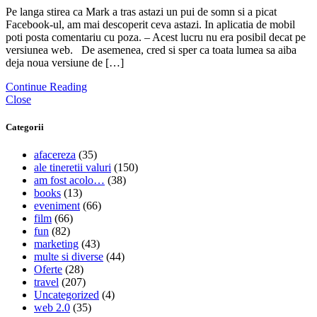
Pe langa stirea ca Mark a tras astazi un pui de somn si a picat
Facebook-ul, am mai descoperit ceva astazi. In aplicatia de mobil
poti posta comentariu cu poza. – Acest lucru nu era posibil decat pe
versiunea web. De asemenea, cred si sper ca toata lumea sa aiba
deja noua versiune de […]
Continue Reading
Close
Categorii
afacereza
(35)
ale tineretii valuri
(150)
am fost acolo…
(38)
books
(13)
eveniment
(66)
film
(66)
fun
(82)
marketing
(43)
multe si diverse
(44)
Oferte
(28)
travel
(207)
Uncategorized
(4)
web 2.0
(35)