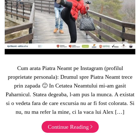
Cum arata Piatra Neamt pe Instagram (profilul
proprietate personala): Drumul spre Piatra Neamt trece
prin zapada 🙂 In Cetatea Neamtului mi-am gasit
Paharnicul. Statea degeaba, l-am pus la munca. A existat
si o vedeta fara de care excursia nu ar fi fost colorata. Si
nu, nu ma refer la mine, ci la vaca lui Alex […]
Continue Reading