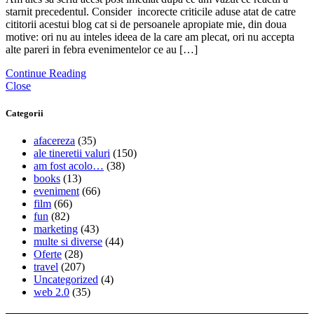
starnit precedentul. Consider incorecte criticile aduse atat de catre
cititorii acestui blog cat si de persoanele apropiate mie, din doua
motive: ori nu au inteles ideea de la care am plecat, ori nu accepta
alte pareri in febra evenimentelor ce au […]
Continue Reading
Close
Categorii
afacereza
(35)
ale tineretii valuri
(150)
am fost acolo…
(38)
books
(13)
eveniment
(66)
film
(66)
fun
(82)
marketing
(43)
multe si diverse
(44)
Oferte
(28)
travel
(207)
Uncategorized
(4)
web 2.0
(35)