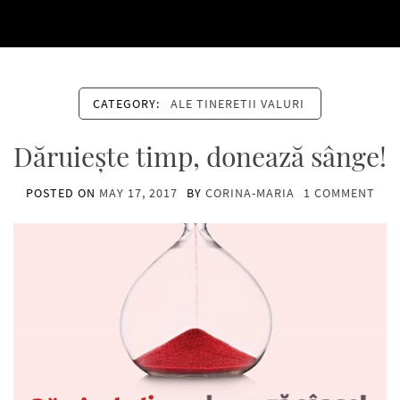
CATEGORY:
ALE TINERETII VALURI
Dăruiește timp, donează sânge!
POSTED ON
MAY 17, 2017
BY
CORINA-MARIA
1 COMMENT