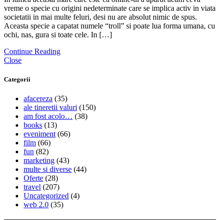
vreme o specie cu origini nedeterminate care se implica activ in viata
societatii in mai multe feluri, desi nu are absolut nimic de spus.
Aceasta specie a capatat numele “troll” si poate lua forma umana, cu
ochi, nas, gura si toate cele. In […]
Continue Reading
Close
Categorii
afacereza
(35)
ale tineretii valuri
(150)
am fost acolo…
(38)
books
(13)
eveniment
(66)
film
(66)
fun
(82)
marketing
(43)
multe si diverse
(44)
Oferte
(28)
travel
(207)
Uncategorized
(4)
web 2.0
(35)