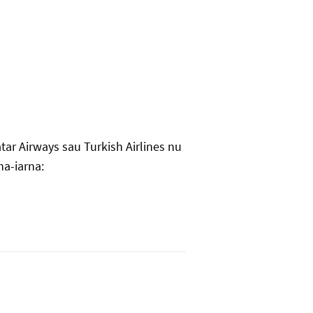
atar Airways sau Turkish Airlines nu
na-iarna: