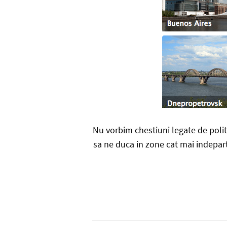
Nu vorbim chestiuni legate de politi
sa ne duca in zone cat mai indepartat