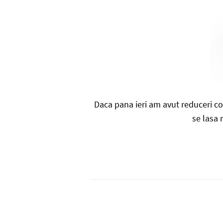
Daca pana ieri am avut reduceri con
se lasa 