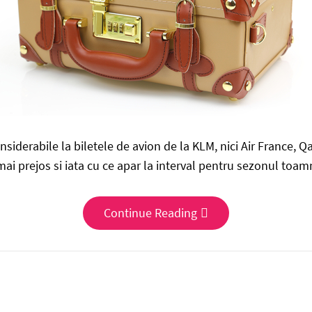
siderabile la biletele de avion de la KLM, nici Air France, Q
mai prejos si iata cu ce apar la interval pentru sezonul toam
Continue Reading