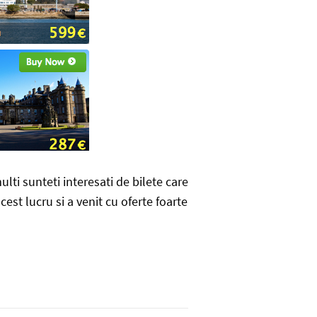
lti sunteti interesati de bilete care
cest lucru si a venit cu oferte foarte