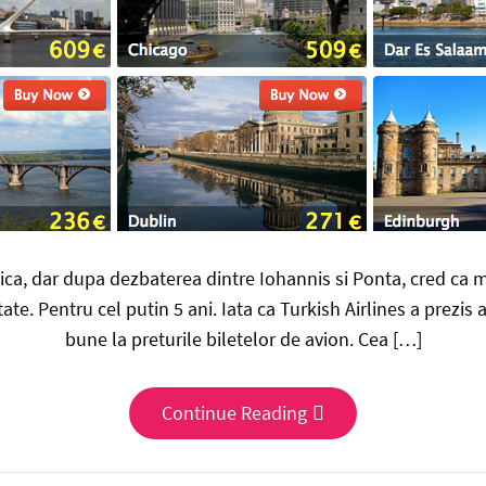
ca, dar dupa dezbaterea dintre Iohannis si Ponta, cred ca mu
e. Pentru cel putin 5 ani. Iata ca Turkish Airlines a prezis a
bune la preturile biletelor de avion. Cea […]
Continue Reading