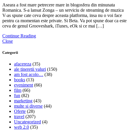
Aseara a fost mare petrecere mare in blogosfera din minunata
Romanica. S-a lansat Zonga – un serviciu de streaming de muzica
V-as spune cate ceva despre aceasta platforma, insa nu o voi face
pentru ca momentan este private. Si Beta. Va pot spune doar ca este
ceva de genul Grooveshark, iTunes, eOk si ce mai […]
Continue Reading
Close
Categorii
afacereza
(35)
ale tineretii valuri
(150)
am fost acolo…
(38)
books
(13)
eveniment
(66)
film
(66)
fun
(82)
marketing
(43)
multe si diverse
(44)
Oferte
(28)
travel
(207)
Uncategorized
(4)
web 2.0
(35)