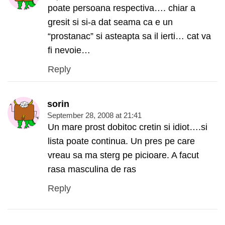
poate persoana respectiva…. chiar a
gresit si si-a dat seama ca e un
“prostanac” si asteapta sa il ierti… cat va
fi nevoie…
Reply
sorin
September 28, 2008 at 21:41
Un mare prost dobitoc cretin si idiot….si
lista poate continua. Un pres pe care
vreau sa ma sterg pe picioare. A facut
rasa masculina de ras
Reply