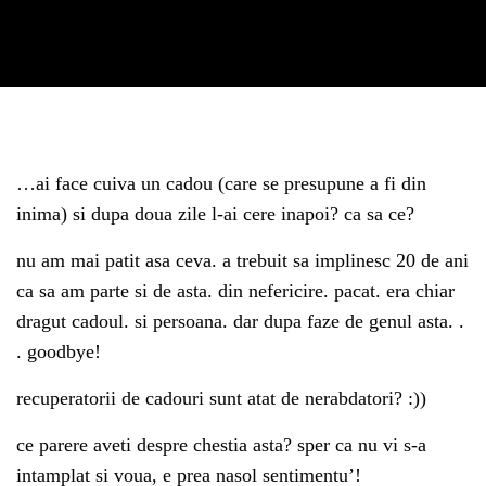
…ai face cuiva un cadou (care se presupune a fi din
inima) si dupa doua zile l-ai cere inapoi? ca sa ce?
nu am mai patit asa ceva. a trebuit sa implinesc 20 de ani
ca sa am parte si de asta. din nefericire. pacat. era chiar
dragut cadoul. si persoana. dar dupa faze de genul asta. .
. goodbye!
recuperatorii de cadouri sunt atat de nerabdatori? :))
ce parere aveti despre chestia asta? sper ca nu vi s-a
intamplat si voua, e prea nasol sentimentu’!