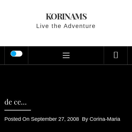
Skip
to
KORINAMS
content
Live the Adventure
Primary
Menu
de ce…
Posted On
September 27, 2008
By
Corina-Maria