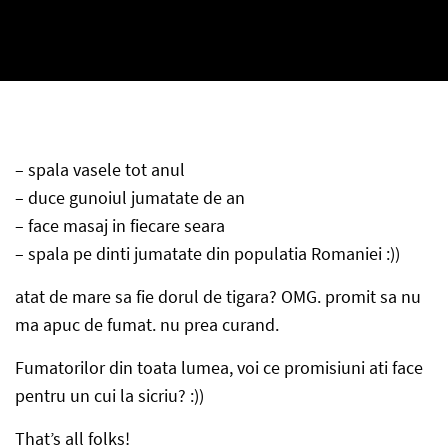
– spala vasele tot anul
– duce gunoiul jumatate de an
– face masaj in fiecare seara
– spala pe dinti jumatate din populatia Romaniei :))
atat de mare sa fie dorul de tigara? OMG. promit sa nu
ma apuc de fumat. nu prea curand.
Fumatorilor din toata lumea, voi ce promisiuni ati face
pentru un cui la sicriu? :))
That’s all folks!