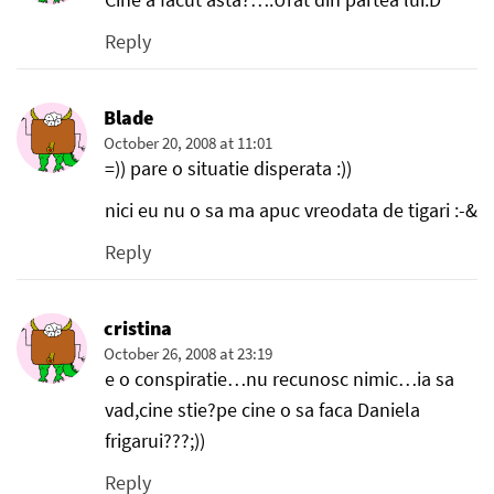
Reply
Blade
October 20, 2008 at 11:01
=)) pare o situatie disperata :))
nici eu nu o sa ma apuc vreodata de tigari :-&
Reply
cristina
October 26, 2008 at 23:19
e o conspiratie…nu recunosc nimic…ia sa
vad,cine stie?pe cine o sa faca Daniela
frigarui???;))
Reply