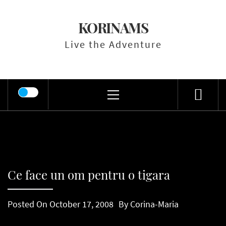
Skip
to
KORINAMS
content
Live the Adventure
Primary
Menu
Ce face un om pentru o tigara
Posted On
October 17, 2008
By
Corina-Maria