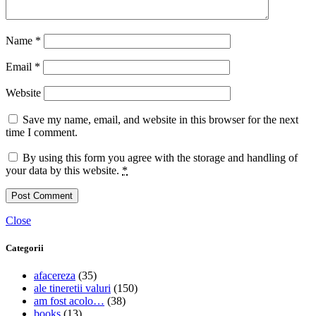
Name
*
Email
*
Website
Save my name, email, and website in this browser for the next
time I comment.
By using this form you agree with the storage and handling of
your data by this website.
*
Close
Categorii
afacereza
(35)
ale tineretii valuri
(150)
am fost acolo…
(38)
books
(13)