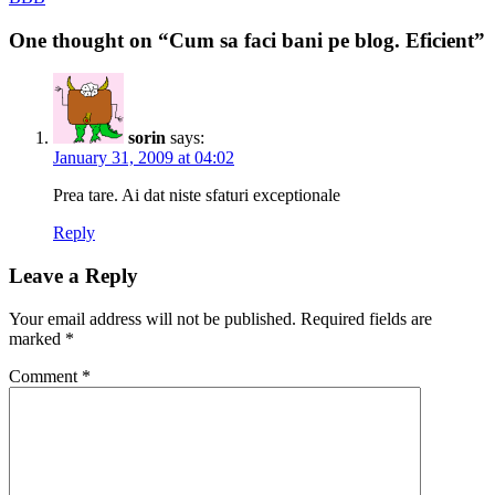
navigation
post:
One thought on “Cum sa faci bani pe blog. Eficient”
sorin
says:
January 31, 2009 at 04:02
Prea tare. Ai dat niste sfaturi exceptionale
Reply
Leave a Reply
Your email address will not be published.
Required fields are
marked
*
Comment
*