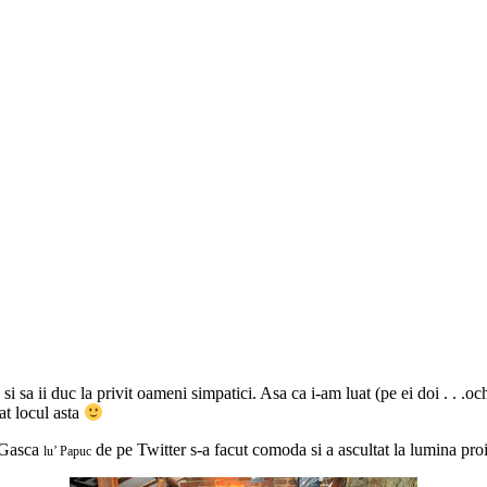
 si sa ii duc la privit oameni simpatici. Asa ca i-am luat (pe ei doi . . 
at locul asta
. Gasca
de pe Twitter s-a facut comoda si a ascultat la lumina proie
lu’ Papuc