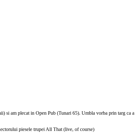
.ochii) si am plecat in Open Pub (Tunari 65). Umbla vorba prin targ ca a
ctorului piesele trupei All That (live, of course)