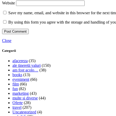
Website
Save my name, email, and website in this browser for the next ti
By using this form you agree with the storage and handling of you
Close
Categorii
afacereza
(35)
ale tineretii valuri
(150)
am fost acolo…
(38)
books
(13)
eveniment
(66)
film
(66)
fun
(82)
marketing
(43)
multe si diverse
(44)
Oferte
(28)
travel
(207)
Uncategorized
(4)