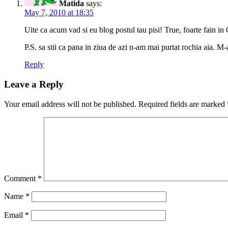
Matida
says:
May 7, 2010 at 18:35
Uite ca acum vad si eu blog postul tau pisi! True, foarte fain in
P.S. sa stii ca pana in ziua de azi n-am mai purtat rochia aia. M-
Reply
Leave a Reply
Your email address will not be published.
Required fields are marked
Comment
*
Name
*
Email
*