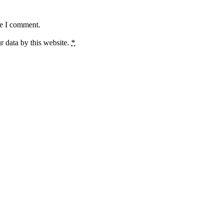
me I comment.
r data by this website.
*