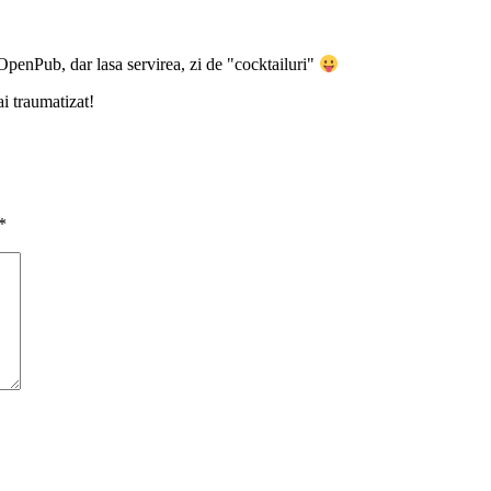
 OpenPub, dar lasa servirea, zi de "cocktailuri"
ai traumatizat!
*