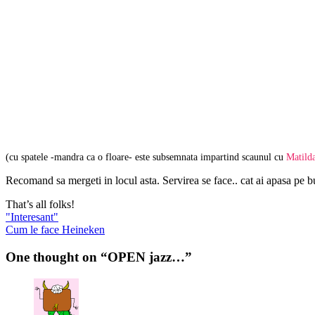
(cu spatele -mandra ca o floare- este subsemnata impartind scaunul cu
Matild
Recomand sa mergeti in locul asta. Servirea se face.. cat ai apasa pe 
That’s all folks!
Post
Previous
"Interesant"
post:
Next
Cum le face Heineken
navigation
post:
One thought on “OPEN jazz…”