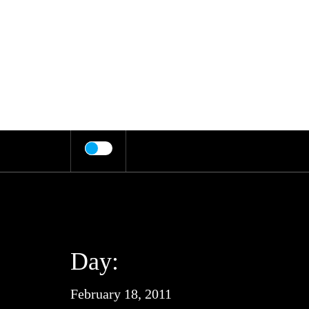
Skip
to
content
Day:
February 18, 2011