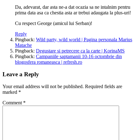
Da, adevarat, dar asta ne-a dat ocazia sa ne intalnim pentru
prima data asa ca chestia asta ar trebui adaugata la plus-uri!
Cu respect George (amicul lui Serban)!
Reply
Pingback:
Wild party, wild world | Pagina personala Marius
Matache
Pingback:
Degustare si petrecere ca la carte | KorinaMS
Pingback:
Campaniile saptamanii 10-16 octombrie din
blogosfera romaneasca | refresh.ro
Leave a Reply
Your email address will not be published.
Required fields are
marked
*
Comment
*