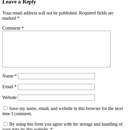
Leave a Reply
Your email address will not be published.
Required fields are
marked
*
Comment
*
Name
*
Email
*
Website
Save my name, email, and website in this browser for the next
time I comment.
By using this form you agree with the storage and handling of
your data by this website.
*