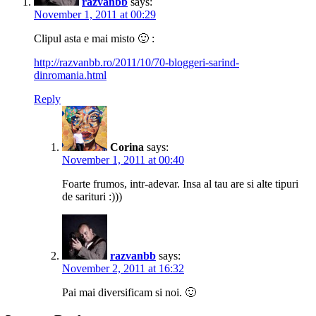
razvanbb
says:
November 1, 2011 at 00:29
Clipul asta e mai misto 🙂 :
http://razvanbb.ro/2011/10/70-bloggeri-sarind-
dinromania.html
Reply
Corina
says:
November 1, 2011 at 00:40
Foarte frumos, intr-adevar. Insa al tau are si alte tipuri
de sarituri :)))
razvanbb
says:
November 2, 2011 at 16:32
Pai mai diversificam si noi. 🙂