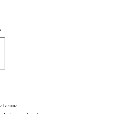
*
me I comment.