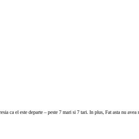
a ca el este departe – peste 7 mari si 7 tari. In plus, Fat asta nu av