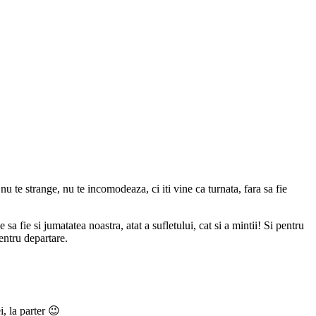
nu te strange, nu te incomodeaza, ci iti vine ca turnata, fara sa fie
a fie si jumatatea noastra, atat a sufletului, cat si a mintii! Si pentru
entru departare.
, la parter 😉