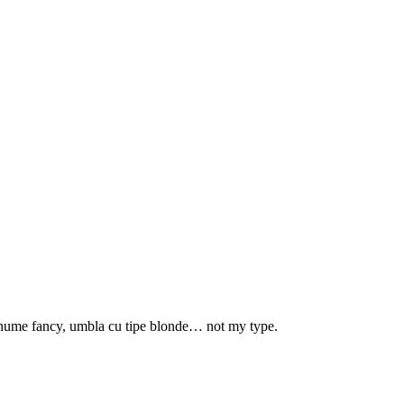
ea nume fancy, umbla cu tipe blonde… not my type.