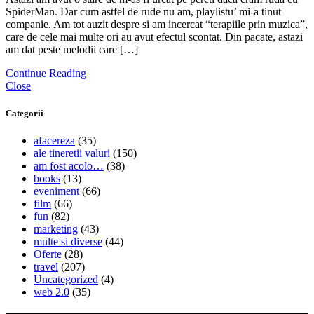
SpiderMan. Dar cum astfel de rude nu am, playlistu’ mi-a tinut
companie. Am tot auzit despre si am incercat “terapiile prin muzica”,
care de cele mai multe ori au avut efectul scontat. Din pacate, astazi
am dat peste melodii care […]
Continue Reading
Close
Categorii
afacereza
(35)
ale tineretii valuri
(150)
am fost acolo…
(38)
books
(13)
eveniment
(66)
film
(66)
fun
(82)
marketing
(43)
multe si diverse
(44)
Oferte
(28)
travel
(207)
Uncategorized
(4)
web 2.0
(35)