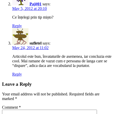
Paj#01
says:
May 5, 2012 at 20:10
Ce înțelegi prin tip mișto?
Reply
sufletel
says:
May 24, 2012 at 11:02
Articolul este bun, învataturile de asemenea, iar concluzia este
cool. Mai ramane de vazut cum e persoana de langa care se
“dispare”, adica daca are vocabularul la purtator.
Reply
Leave a Reply
Your email address will not be published.
Required fields are
marked
*
Comment
*