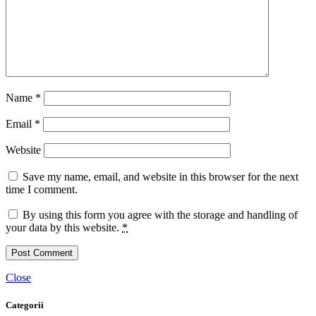
Name
*
Email
*
Website
Save my name, email, and website in this browser for the next
time I comment.
By using this form you agree with the storage and handling of
your data by this website.
*
Close
Categorii