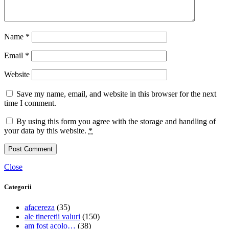
Name
*
Email
*
Website
Save my name, email, and website in this browser for the next
time I comment.
By using this form you agree with the storage and handling of
your data by this website.
*
Close
Categorii
afacereza
(35)
ale tineretii valuri
(150)
am fost acolo…
(38)