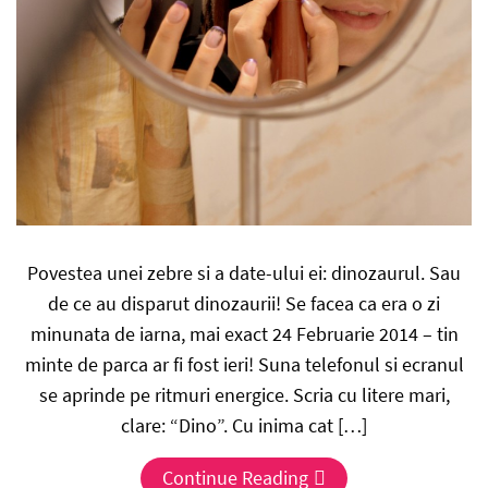
Povestea unei zebre si a date-ului ei: dinozaurul. Sau
de ce au disparut dinozaurii! Se facea ca era o zi
minunata de iarna, mai exact 24 Februarie 2014 – tin
minte de parca ar fi fost ieri! Suna telefonul si ecranul
se aprinde pe ritmuri energice. Scria cu litere mari,
clare: “Dino”. Cu inima cat […]
Continue Reading