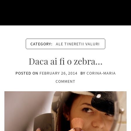
CATEGORY:
ALE TINERETII VALURI
Daca ai fi o zebra…
POSTED ON
FEBRUARY 26, 2014
BY
CORINA-MARIA
COMMENT