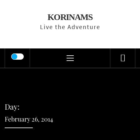
Skip
to
KORINAMS
content
Live the Adventure
Primary
Menu
Day:
February 26, 2014