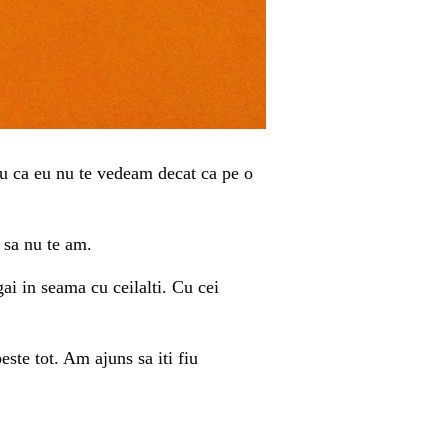
tru ca eu nu te vedeam decat ca pe o
k sa nu te am.
ai in seama cu ceilalti. Cu cei
este tot. Am ajuns sa iti fiu