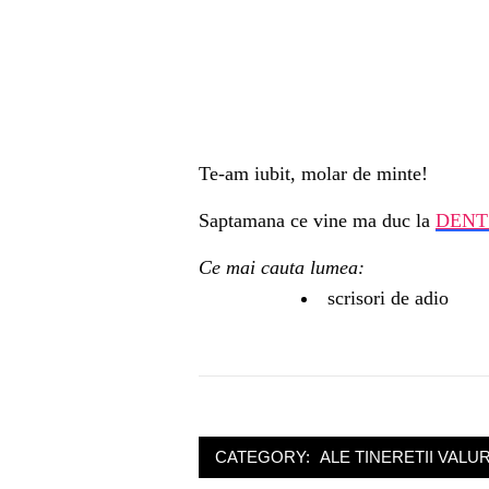
Te-am iubit, molar de minte!
Saptamana ce vine ma duc la
DENT
Ce mai cauta lumea:
scrisori de adio
CATEGORY:
ALE TINERETII VALUR