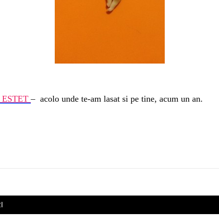
 ESTET
– acolo unde te-am lasat si pe tine, acum un an.
I