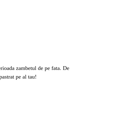
perioada zambetul de pe fata. De
astrat pe al tau!