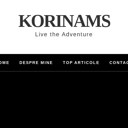
KORINAMS
Live the Adventure
OME
DESPRE MINE
TOP ARTICOLE
CONTA