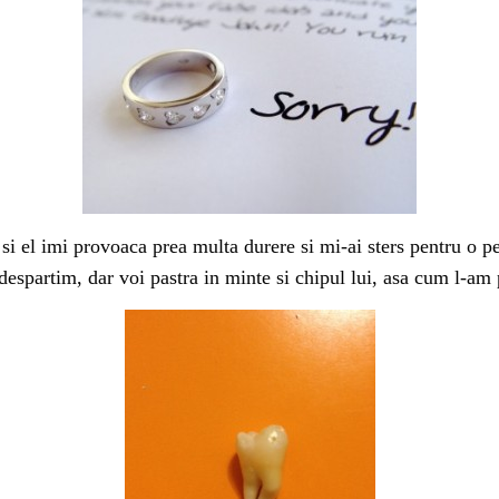
 si el imi provoaca prea multa durere si mi-ai sters pentru o 
despartim, dar voi pastra in minte si chipul lui, asa cum l-am p