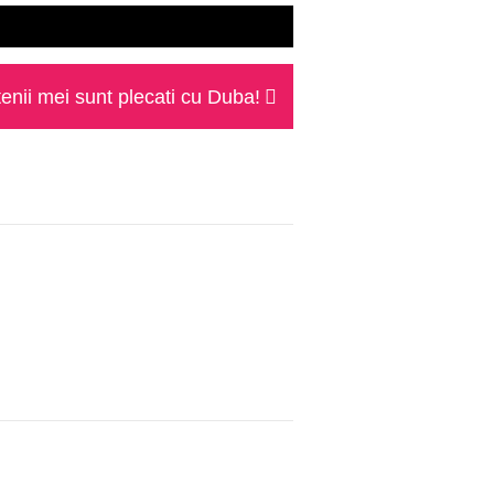
tenii mei sunt plecati cu Duba!
: