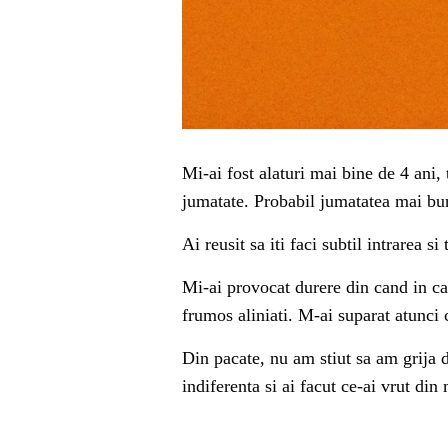
Mi-ai fost alaturi mai bine de 4 ani,
jumatate. Probabil jumatatea mai bu
Ai reusit sa iti faci subtil intrarea
Mi-ai provocat durere din cand in can
frumos aliniati. M-ai suparat atunci c
Din pacate, nu am stiut sa am grija d
indiferenta si ai facut ce-ai vrut din