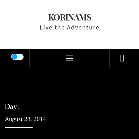
Skip
to
KORINAMS
content
Live the Adventure
Primary
Menu
Day:
August 28, 2014