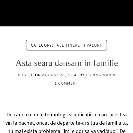
CATEGORY:
ALE TINERETII VALURI
Asta seara dansam in familie
POSTED ON
AUGUST 28, 2014
BY
CORINA-MARIA
1 COMMENT
De cand cu noile tehnologii si aplicatii cu care acestea
vin la pachet, oricat de departe te-ai situa de familia ta,
nu mai exista problema “imi e dor sa va vad/aud”. De