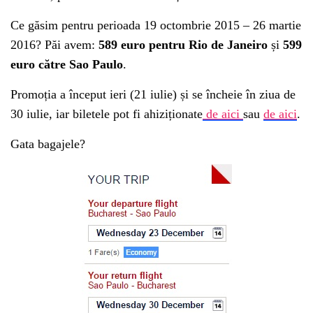
Ce găsim pentru perioada 19 octombrie 2015 – 26 martie
2016? Păi avem:
589 euro pentru Rio de Janeiro
și
599
euro către Sao Paulo
.
Promoția a început ieri (21 iulie) și se încheie în ziua de
30 iulie, iar biletele pot fi ahiziționate
de aici
sau
de aici
.
Gata bagajele?