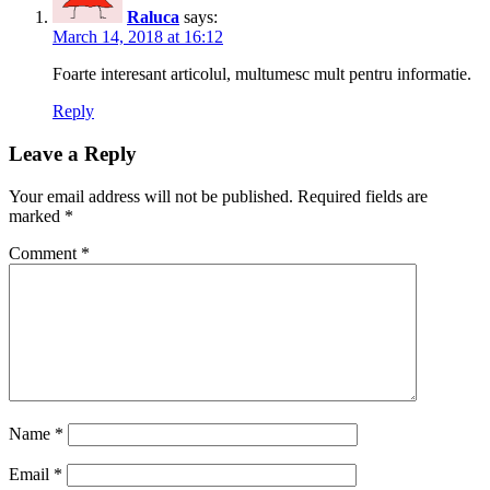
Raluca
says:
March 14, 2018 at 16:12
Foarte interesant articolul, multumesc mult pentru informatie.
Reply
Leave a Reply
Your email address will not be published.
Required fields are
marked
*
Comment
*
Name
*
Email
*