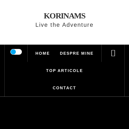
Skip
to
KORINAMS
content
Live the Adventure
HOME
DESPRE MINE
TOP ARTICOLE
CONTACT