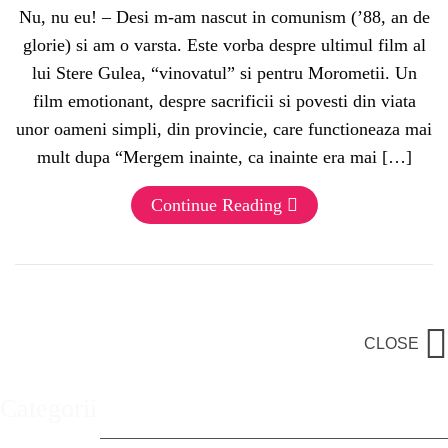
Nu, nu eu! – Desi m-am nascut in comunism (’88, an de
glorie) si am o varsta. Este vorba despre ultimul film al
lui Stere Gulea, “vinovatul” si pentru Morometii. Un
film emotionant, despre sacrificii si povesti din viata
unor oameni simpli, din provincie, care functioneaza mai
mult dupa “Mergem inainte, ca inainte era mai […]
Continue Reading
CLOSE
Categorii