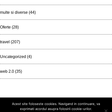
multe si diverse
(44)
Oferte
(28)
travel
(207)
Uncategorized
(4)
web 2.0
(35)
Acest site foloseste cookies. Navigand in continuare, va
exprimati acordul asupra folosirii cookie-urilor.