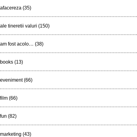
afacereza
(35)
ale tineretii valuri
(150)
am fost acolo…
(38)
books
(13)
eveniment
(66)
film
(66)
fun
(82)
marketing
(43)