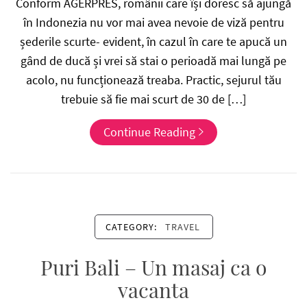
Conform AGERPRES, românii care își doresc să ajungă
în Indonezia nu vor mai avea nevoie de viză pentru
șederile scurte- evident, în cazul în care te apucă un
gând de ducă și vrei să stai o perioadă mai lungă pe
acolo, nu funcționează treaba. Practic, sejurul tău
trebuie să fie mai scurt de 30 de […]
Continue Reading
CATEGORY:
TRAVEL
Puri Bali – Un masaj ca o
vacanta