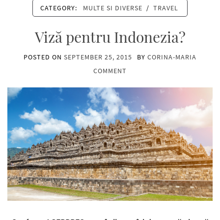
CATEGORY:
MULTE SI DIVERSE
/
TRAVEL
Viză pentru Indonezia?
POSTED ON
SEPTEMBER 25, 2015
BY
CORINA-MARIA
COMMENT