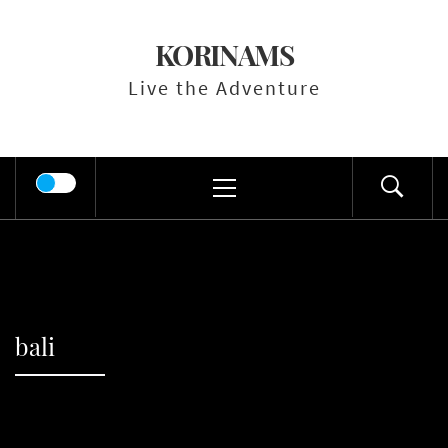
Skip
to
KORINAMS
content
Live the Adventure
Primary
Menu
bali