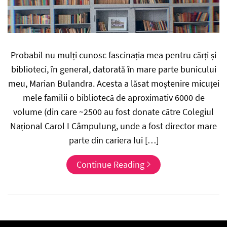
Probabil nu mulți cunosc fascinația mea pentru cărți și
biblioteci, în general, datorată în mare parte bunicului
meu, Marian Bulandra. Acesta a lăsat moștenire micuței
mele familii o bibliotecă de aproximativ 6000 de
volume (din care ~2500 au fost donate către Colegiul
Național Carol I Câmpulung, unde a fost director mare
parte din cariera lui […]
Continue Reading