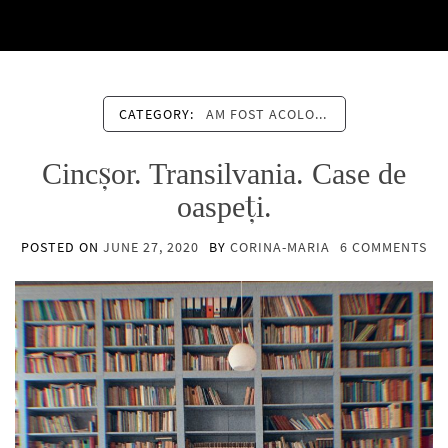
CATEGORY:
AM FOST ACOLO...
Cincșor. Transilvania. Case de
oaspeți.
POSTED ON
JUNE 27, 2020
BY
CORINA-MARIA
6 COMMENTS