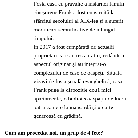
Fosta casă cu prăvălie a înstăritei familii
cincșorene Frank a fost construită la
sfârșitul secolului al XIX-lea și a suferit
modificări semnificative de-a lungul
timpului.
În 2017 a fost cumpărată de actualii
proprietari care au restaurat-o, redându-i
aspectul originar și au integrat-o
complexului de case de oaspeți. Situată
vizavi de fosta școală evanghelică, casa
Frank pune la dispoziție două mici
apartamente, o bibliotecă/ spațiu de lucru,
patru camere la mansardă și o curte
generoasă cu grădină.
Cum am procedat noi, un grup de 4 fete?