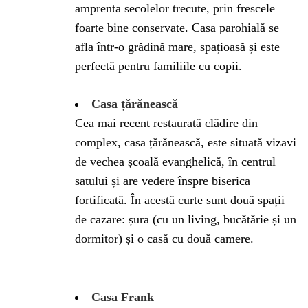
amprenta secolelor trecute, prin frescele
foarte bine conservate. Casa parohială se
afla într-o grădină mare, spațioasă și este
perfectă pentru familiile cu copii.
Casa țărănească
Cea mai recent restaurată clădire din
complex, casa țărănească, este situată vizavi
de vechea școală evanghelică, în centrul
satului și are vedere înspre biserica
fortificată. În acestă curte sunt două spații
de cazare: șura (cu un living, bucătărie și un
dormitor) și o casă cu două camere.
Casa Frank