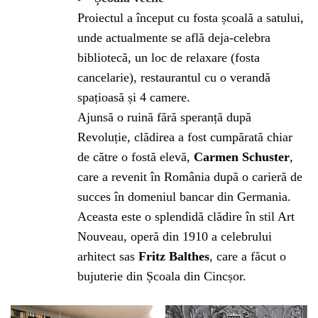
Proiectul a început cu fosta școală a satului,
unde actualmente se află deja-celebra
bibliotecă, un loc de relaxare (fosta
cancelarie), restaurantul cu o verandă
spațioasă și 4 camere.
Ajunsă o ruină fără speranță după
Revoluție, clădirea a fost cumpărată chiar
de către o fostă elevă,
Carmen Schuster
,
care a revenit în România după o carieră de
succes în domeniul bancar din Germania.
Aceasta este o splendidă clădire în stil Art
Nouveau, operă din 1910 a celebrului
arhitect sas
Fritz Balthes
, care a făcut o
bujuterie din Școala din Cincșor.