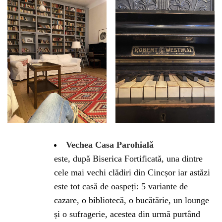
Vechea Casa Parohială
este, după Biserica Fortificată, una dintre
cele mai vechi clădiri din Cincșor iar astăzi
este tot casă de oaspeți: 5 variante de
cazare, o bibliotecă, o bucătărie, un lounge
și o sufragerie, acestea din urmă purtând