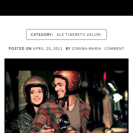
CATEGORY:
ALE TINERETII VALURI
POSTED ON
APRIL 25, 2011
BY
CORINA-MARIA
COMMENT