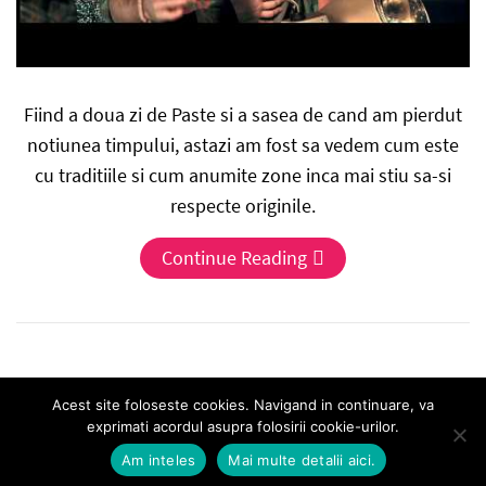
Fiind a doua zi de Paste si a sasea de cand am pierdut
notiunea timpului, astazi am fost sa vedem cum este
cu traditiile si cum anumite zone inca mai stiu sa-si
respecte originile.
Continue Reading
Acest site foloseste cookies. Navigand in continuare, va
exprimati acordul asupra folosirii cookie-urilor.
Am inteles
Mai multe detalii aici.