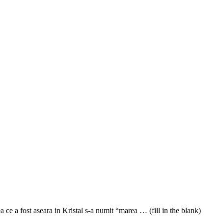
ce a fost aseara in Kristal s-a numit “marea … (fill in the blank)