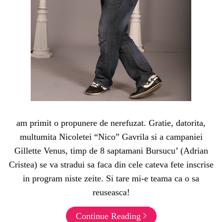
am primit o propunere de nerefuzat. Gratie, datorita,
multumita Nicoletei “Nico” Gavrila si a campaniei
Gillette Venus, timp de 8 saptamani Bursucu’ (Adrian
Cristea) se va stradui sa faca din cele cateva fete inscrise
in program niste zeite. Si tare mi-e teama ca o sa
reuseasca!
Continue Reading