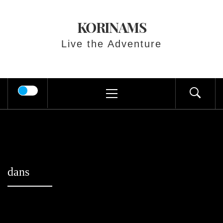
Skip
to
KORINAMS
content
Live the Adventure
Primary
Menu
dans