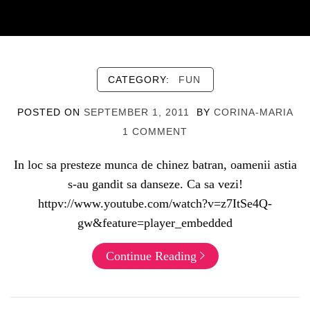
CATEGORY:
FUN
POSTED ON
SEPTEMBER 1, 2011
BY
CORINA-MARIA
1 COMMENT
In loc sa presteze munca de chinez batran, oamenii astia
s-au gandit sa danseze. Ca sa vezi!
httpv://www.youtube.com/watch?v=z7ItSe4Q-
gw&feature=player_embedded
Continue Reading