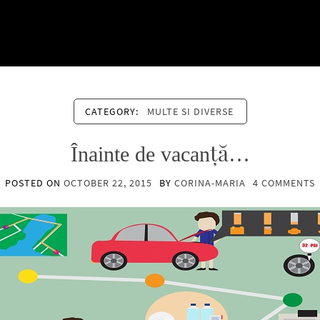
CATEGORY:
MULTE SI DIVERSE
Înainte de vacanță…
POSTED ON
OCTOBER 22, 2015
BY
CORINA-MARIA
4 COMMENTS