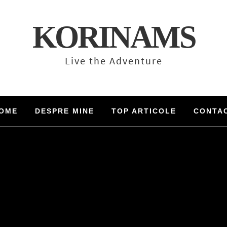
KORINAMS
Live the Adventure
OME
DESPRE MINE
TOP ARTICOLE
CONTA