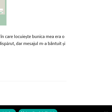
l în care locuiește bunica mea era o
 dispărut, dar mesajul m-a bântuit și