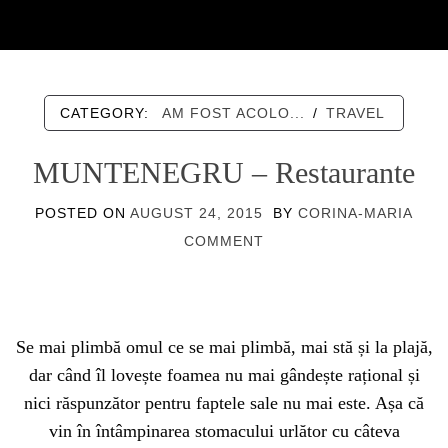
CATEGORY:
AM FOST ACOLO...
/
TRAVEL
MUNTENEGRU – Restaurante
POSTED ON
AUGUST 24, 2015
BY
CORINA-MARIA
COMMENT
Se mai plimbă omul ce se mai plimbă, mai stă și la plajă,
dar când îl lovește foamea nu mai gândește rațional și
nici răspunzător pentru faptele sale nu mai este. Așa că
vin în întâmpinarea stomacului urlător cu câteva