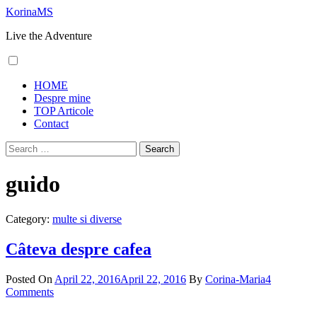
Skip
KorinaMS
to
Live the Adventure
content
Primary
HOME
Menu
Despre mine
TOP Articole
Contact
Search
for:
guido
Category:
multe si diverse
Câteva despre cafea
Posted On
April 22, 2016
April 22, 2016
By
Corina-Maria
4
Comments