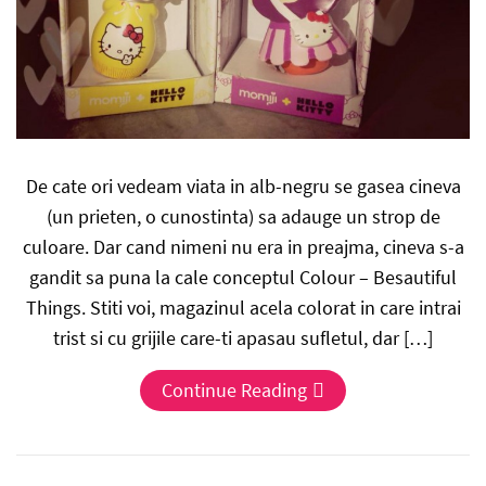
De cate ori vedeam viata in alb-negru se gasea cineva
(un prieten, o cunostinta) sa adauge un strop de
culoare. Dar cand nimeni nu era in preajma, cineva s-a
gandit sa puna la cale conceptul Colour – Besautiful
Things. Stiti voi, magazinul acela colorat in care intrai
trist si cu grijile care-ti apasau sufletul, dar […]
Continue Reading