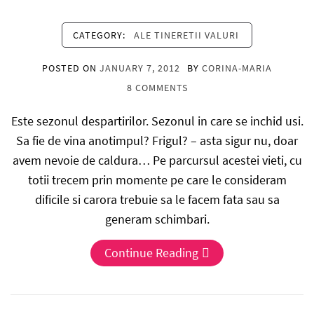
CATEGORY:
ALE TINERETII VALURI
POSTED ON
JANUARY 7, 2012
BY
CORINA-MARIA
8 COMMENTS
Este sezonul despartirilor. Sezonul in care se inchid usi.
Sa fie de vina anotimpul? Frigul? – asta sigur nu, doar
avem nevoie de caldura… Pe parcursul acestei vieti, cu
totii trecem prin momente pe care le consideram
dificile si carora trebuie sa le facem fata sau sa
generam schimbari.
Continue Reading