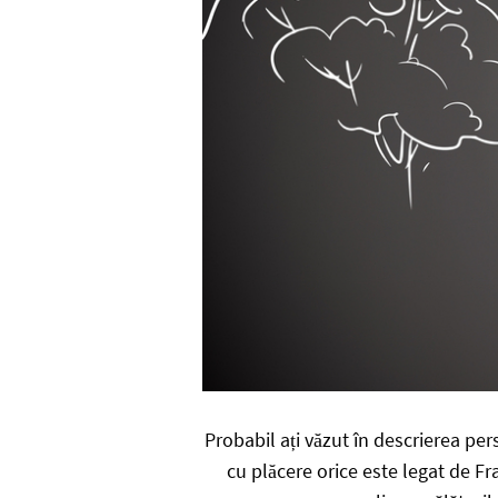
Probabil ați văzut în descrierea per
cu plăcere orice este legat de Fr