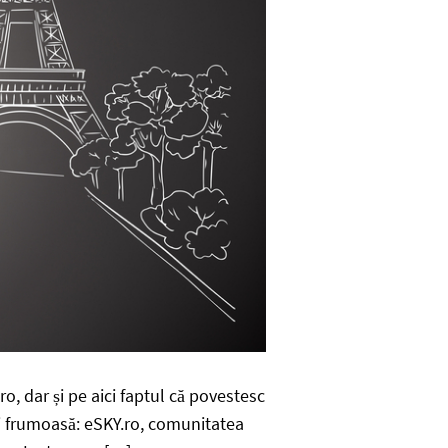
o, dar și pe aici faptul că povestesc
mai frumoasă: eSKY.ro, comunitatea