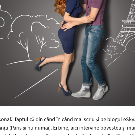
sonală faptul că din când în când mai scriu și pe blogul eSky.r
anța (Paris și nu numai). Ei bine, aici intervine povestea și 