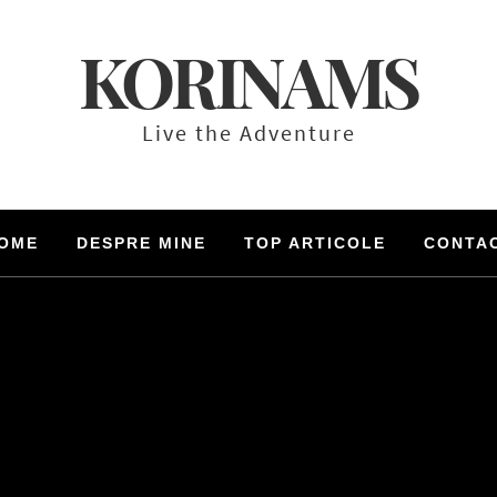
KORINAMS
Live the Adventure
OME
DESPRE MINE
TOP ARTICOLE
CONTA