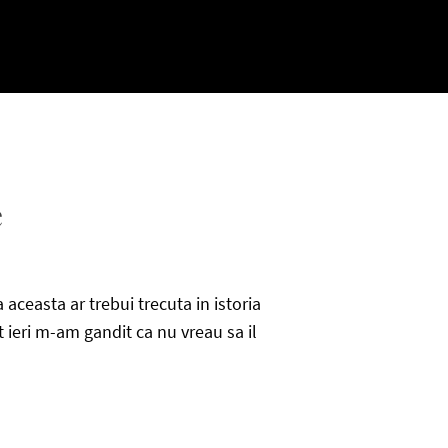
e
ceasta ar trebui trecuta in istoria
 ieri m-am gandit ca nu vreau sa il