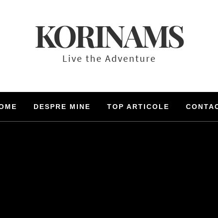
KORINAMS
Live the Adventure
OME
DESPRE MINE
TOP ARTICOLE
CONTA