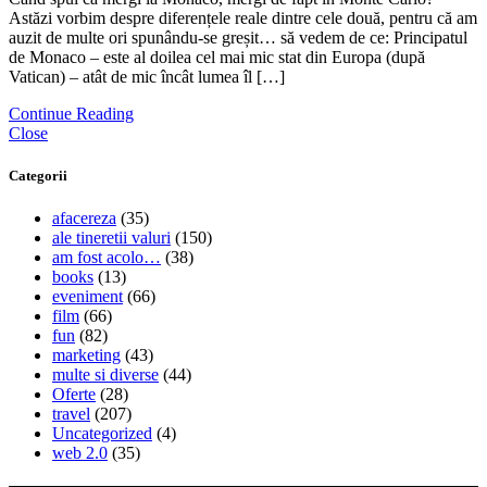
Astăzi vorbim despre diferențele reale dintre cele două, pentru că am
auzit de multe ori spunându-se greșit… să vedem de ce: Principatul
de Monaco – este al doilea cel mai mic stat din Europa (după
Vatican) – atât de mic încât lumea îl […]
Continue Reading
Close
Categorii
afacereza
(35)
ale tineretii valuri
(150)
am fost acolo…
(38)
books
(13)
eveniment
(66)
film
(66)
fun
(82)
marketing
(43)
multe si diverse
(44)
Oferte
(28)
travel
(207)
Uncategorized
(4)
web 2.0
(35)