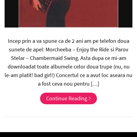
Incep prin a va spune ca de 2 ani am pe telefon doua
sunete de apel: Morcheeba – Enjoy the Ride si Parov
Stelar – Chambermaid Swing. Asta dupa ce mi-am
downloadat toate albumele celor doua trupe (nu, nu
le-am platit! bad girl!) Concertul ce a avut loc aseara nu
a fost ceva nou pentru […]
Continue Reading