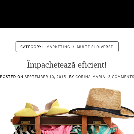
CATEGORY:
MARKETING
/
MULTE SI DIVERSE
Împachetează eficient!
POSTED ON
SEPTEMBER 10, 2015
BY
CORINA-MARIA
3 COMMENT