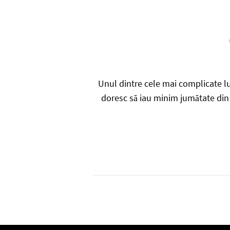
Unul dintre cele mai complicate l
doresc să iau minim jumătate din ș