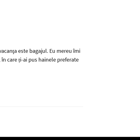
vacanţa este bagajul. Eu mereu îmi
în care ți-ai pus hainele preferate