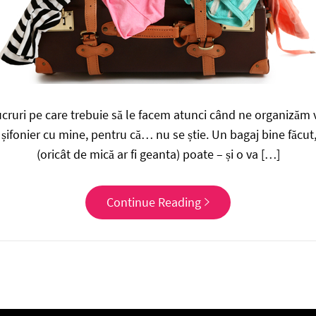
ucruri pe care trebuie să le facem atunci când ne organizăm 
ifonier cu mine, pentru că… nu se știe. Un bagaj bine făcut, 
(oricât de mică ar fi geanta) poate – și o va […]
Continue Reading