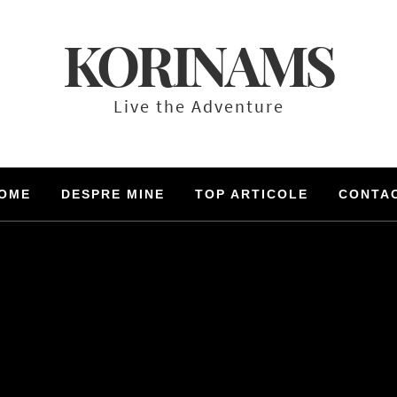
KORINAMS
Live the Adventure
OME
DESPRE MINE
TOP ARTICOLE
CONTA