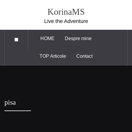
Skip
KorinaMS
to
content
Live the Adventure
HOME
Despre mine
TOP Articole
Contact
pisa