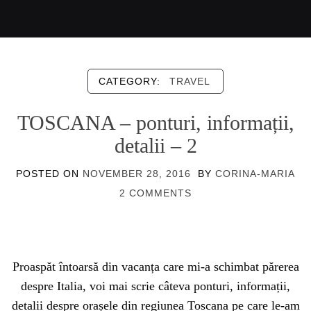
CATEGORY:
TRAVEL
TOSCANA – ponturi, informații,
detalii – 2
POSTED ON
NOVEMBER 28, 2016
BY
CORINA-MARIA
2 COMMENTS
Proaspăt întoarsă din vacanța care mi-a schimbat părerea
despre Italia, voi mai scrie câteva ponturi, informații,
detalii despre orașele din regiunea Toscana pe care le-am