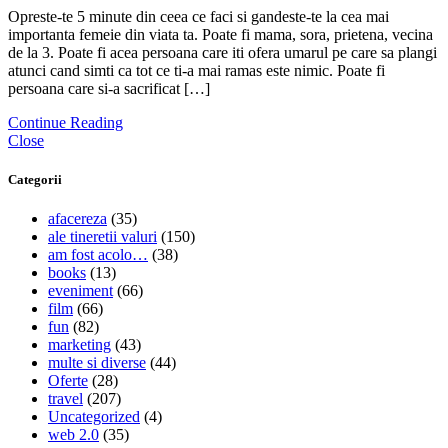
Opreste-te 5 minute din ceea ce faci si gandeste-te la cea mai
importanta femeie din viata ta. Poate fi mama, sora, prietena, vecina
de la 3. Poate fi acea persoana care iti ofera umarul pe care sa plangi
atunci cand simti ca tot ce ti-a mai ramas este nimic. Poate fi
persoana care si-a sacrificat […]
Continue Reading
Close
Categorii
afacereza
(35)
ale tineretii valuri
(150)
am fost acolo…
(38)
books
(13)
eveniment
(66)
film
(66)
fun
(82)
marketing
(43)
multe si diverse
(44)
Oferte
(28)
travel
(207)
Uncategorized
(4)
web 2.0
(35)