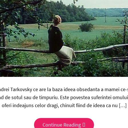
ndrei Tarkovsky ce are la baza ideea obsedanta a mamei ce-si
iind de sotul sau de timpuriu. Este povestea suferintei omulu
oferi indeajuns celor dragi, chinuit fiind de ideea ca nu […]
Continue Reading