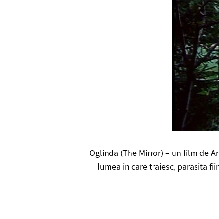
Oglinda (The Mirror) – un film de A
lumea in care traiesc, parasita f