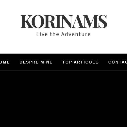
KORINAMS
Live the Adventure
OME
DESPRE MINE
TOP ARTICOLE
CONTA