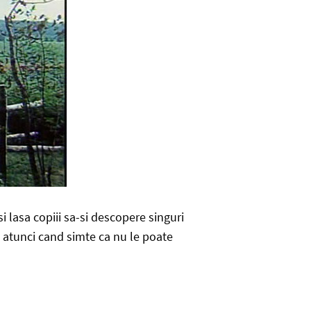
 lasa copiii sa-si descopere singuri
i atunci cand simte ca nu le poate