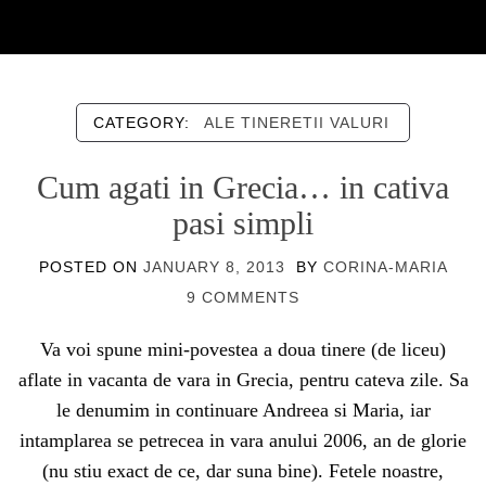
CATEGORY:
ALE TINERETII VALURI
Cum agati in Grecia… in cativa
pasi simpli
POSTED ON
JANUARY 8, 2013
BY
CORINA-MARIA
9 COMMENTS
Va voi spune mini-povestea a doua tinere (de liceu)
aflate in vacanta de vara in Grecia, pentru cateva zile. Sa
le denumim in continuare Andreea si Maria, iar
intamplarea se petrecea in vara anului 2006, an de glorie
(nu stiu exact de ce, dar suna bine). Fetele noastre,