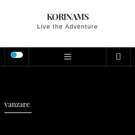
Skip
to
KORINAMS
content
Live the Adventure
Primary
Menu
vanzare