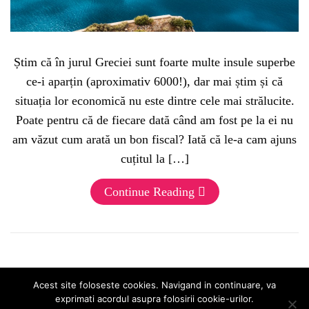
Știm că în jurul Greciei sunt foarte multe insule superbe
ce-i aparțin (aproximativ 6000!), dar mai știm și că
situația lor economică nu este dintre cele mai strălucite.
Poate pentru că de fiecare dată când am fost pe la ei nu
am văzut cum arată un bon fiscal? Iată că le-a cam ajuns
cuțitul la […]
Continue Reading
Acest site foloseste cookies. Navigand in continuare, va
exprimati acordul asupra folosirii cookie-urilor.