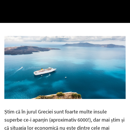
Știm că în jurul Greciei sunt foarte multe insule
superbe ce-i aparțin (aproximativ 6000!), dar mai știm și
că situația lor economică nu este dintre cele mai