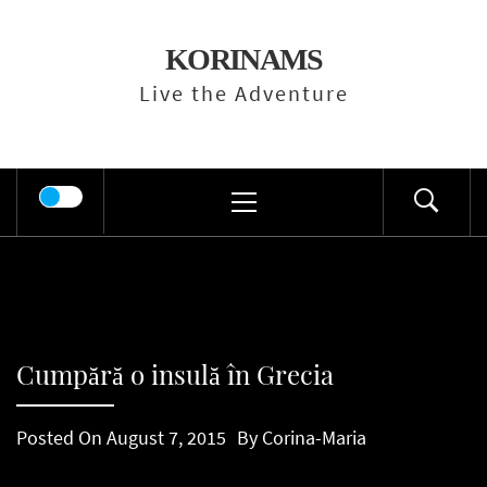
Skip
to
KORINAMS
content
Live the Adventure
Primary
Menu
Cumpără o insulă în Grecia
Posted On
August 7, 2015
By
Corina-Maria