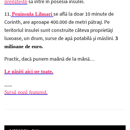
pregătește
să intre în posesia insulei.
11.
se află la doar 10 minute de
Peninsula Lihnari
Corinth, are aproape 400.000 de metri pătraţi. Pe
teritoriul insulei sunt construite câteva proprietăţi
luxoase, un drum, surse de apă potabilă şi măslini.
3
milioane de euro.
Practic, dacă punem maână de la mână…
Le găsiți aici pe toate.
___
Sursă poză featured.