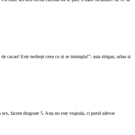
 cacao! Este nedrept ceea ce ni se intampla!”- asta strigau, urlau si
 sex, facem dragoste 5. Asta nu este vrajeala, ci purul adevar