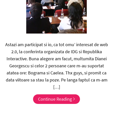
Astazi am participat si io, ca tot omu’ interesat de web
2.0, la conferinta organizata de IDG si Republika
Interactive. Buna alegere am facut, multumita Dianei
Georgescu si celor 2 persoane care m-au suportat
atatea ore: Bograma si Caelea. Thx guys, si promit ca
data viitoare sa stau la poze. Pe langa faptul ca m-am
[…]
Continue Reading