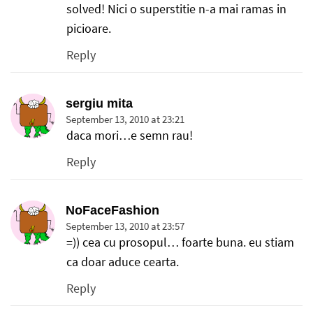
solved! Nici o superstitie n-a mai ramas in
picioare.
Reply
sergiu mita
September 13, 2010 at 23:21
daca mori…e semn rau!
Reply
NoFaceFashion
September 13, 2010 at 23:57
=)) cea cu prosopul… foarte buna. eu stiam
ca doar aduce cearta.
Reply