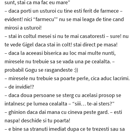
sunt, stai ca ma fac eu mare”
– daca porti un usturoi cu tine esti ferit de farmece –
evident! nici “farmecu'” nu se mai leaga de tine cand
mirosi a usturoi!
– stai in coltul mesei si nu te mai casatoresti – sure! nu
te vede Gigel daca stai in colt! stai direct pe masa!
– daca la aceeasi biserica au loc mai multe nunti,
miresele nu trebuie sa se vada una pe cealalta. –
probabil Gogu se rasgandeste :))
– miresele nu trebuie sa poarte perle, cica aduc lacrimi.
– de invidie!?
– daca doua persoane se sterg cu acelasi prosop se
intalnesc pe lumea cealalta – “siii… te-ai sters?”
– ghinion daca dai mana cu cineva peste gard. – esti
naspa! deschide si tu poarta!
– e bine sa stranuti imediat dupa ce te trezesti sau sa