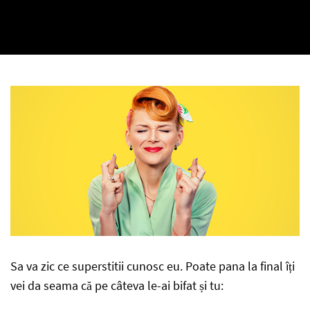
Sa va zic ce superstitii cunosc eu. Poate pana la final îți
vei da seama că pe câteva le-ai bifat și tu: