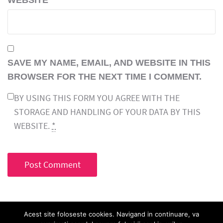
SAVE MY NAME, EMAIL, AND WEBSITE IN THIS
BROWSER FOR THE NEXT TIME I COMMENT.
BY USING THIS FORM YOU AGREE WITH THE
STORAGE AND HANDLING OF YOUR DATA BY THIS
WEBSITE.
*
Acest site foloseste cookies. Navigand in continuare, va