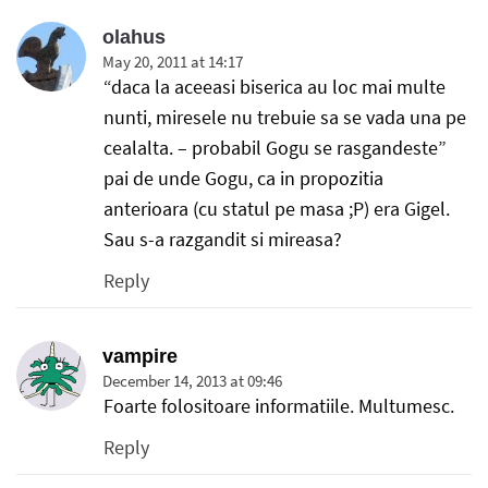
olahus
May 20, 2011 at 14:17
“daca la aceeasi biserica au loc mai multe
nunti, miresele nu trebuie sa se vada una pe
cealalta. – probabil Gogu se rasgandeste”
pai de unde Gogu, ca in propozitia
anterioara (cu statul pe masa ;P) era Gigel.
Sau s-a razgandit si mireasa?
Reply
vampire
December 14, 2013 at 09:46
Foarte folositoare informatiile. Multumesc.
Reply