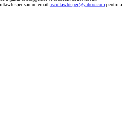
scultawhisper sau un email
ascultawhisper@yahoo.com
pentru a