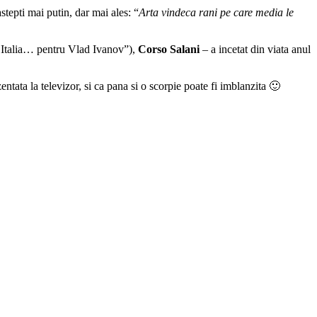
stepti mai putin, dar mai ales: “
Arta vindeca rani pe care media le
 Italia… pentru Vlad Ivanov”),
Corso Salani
– a incetat din viata anul
ntata la televizor, si ca pana si o scorpie poate fi imblanzita 🙂