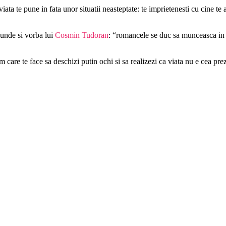
ta te pune in fata unor situatii neasteptate: te imprietenesti cu cine te a
unde si vorba lui
Cosmin Tudoran
: “romancele se duc sa munceasca in
care te face sa deschizi putin ochi si sa realizezi ca viata nu e cea preze