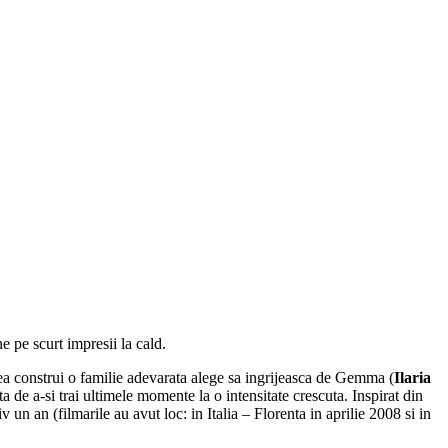
e pe scurt impresii la cald.
tea construi o familie adevarata alege sa ingrijeasca de Gemma (
Ilaria
 de a-si trai ultimele momente la o intensitate crescuta. Inspirat din
 un an (filmarile au avut loc: in Italia – Florenta in aprilie 2008 si in