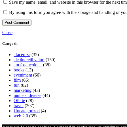
Save my name, email, and website in this browser for the next ti
By using this form you agree with the storage and handling of you
Close
Categorii
afacereza
(35)
ale tineretii valuri
(150)
am fost acolo…
(38)
books
(13)
eveniment
(66)
film
(66)
fun
(82)
marketing
(43)
multe si diverse
(44)
Oferte
(28)
travel
(207)
Uncategorized
(4)
web 2.0
(35)