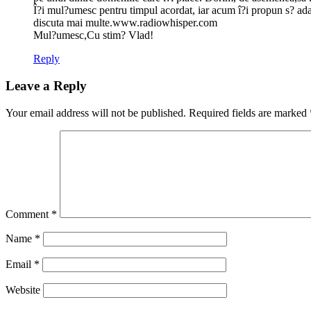
Î?i mul?umesc pentru timpul acordat, iar acum î?i propun s? ada
discuta mai multe.www.radiowhisper.com
Mul?umesc,Cu stim? Vlad!
Reply
Leave a Reply
Your email address will not be published.
Required fields are marked
Comment
*
Name
*
Email
*
Website